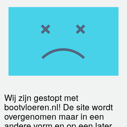
Wij zijn gestopt met
bootvloeren.nl! De site wordt
overgenomen maar in een
andere vorm en op een later