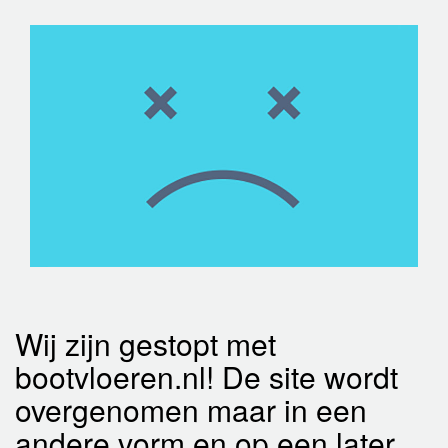
Wij zijn gestopt met
bootvloeren.nl! De site wordt
overgenomen maar in een
andere vorm en op een later