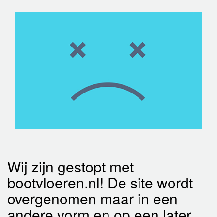
Wij zijn gestopt met
bootvloeren.nl! De site wordt
overgenomen maar in een
andere vorm en op een later