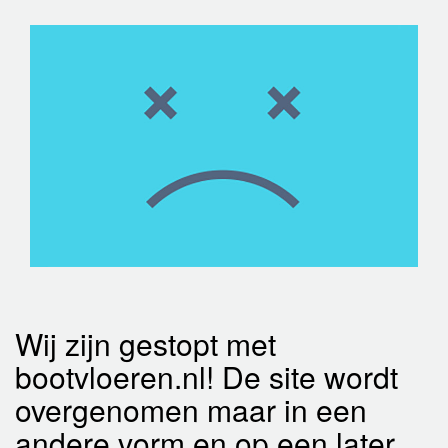
Wij zijn gestopt met
bootvloeren.nl! De site wordt
overgenomen maar in een
andere vorm en op een later